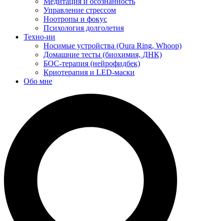
Медитация и осознанность
Управление стрессом
Ноотропы и фокус
Психология долголетия
Техно-ии
Носимые устройства (Oura Ring, Whoop)
Домашние тесты (биохимия, ДНК)
БОС-терапия (нейрофидбек)
Криотерапия и LED-маски
Обо мне