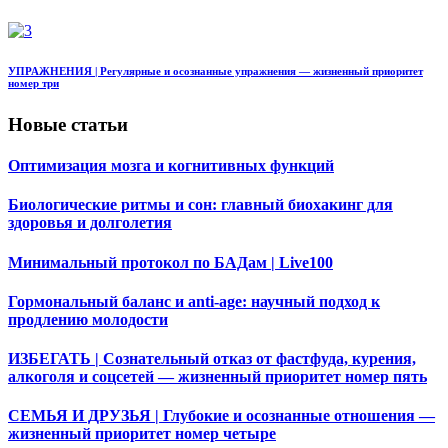
УПРАЖНЕНИЯ | Регулярные и осознанные упражнения — жизненный приоритет
номер три
Новые статьи
Оптимизация мозга и когнитивных функций
Биологические ритмы и сон: главный биохакинг для
здоровья и долголетия
Минимальный протокол по БАДам | Live100
Гормональный баланс и anti-age: научный подход к
продлению молодости
ИЗБЕГАТЬ | Сознательный отказ от фастфуда, курения,
алкоголя и соцсетей — жизненный приоритет номер пять
СЕМЬЯ И ДРУЗЬЯ | Глубокие и осознанные отношения —
жизненный приоритет номер четыре