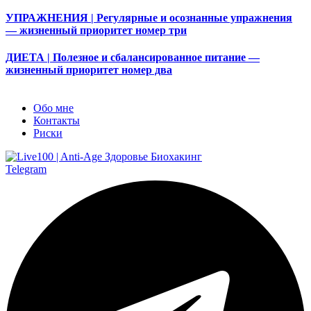
УПРАЖНЕНИЯ | Регулярные и осознанные упражнения
— жизненный приоритет номер три
ДИЕТА | Полезное и сбалансированное питание —
жизненный приоритет номер два
Обо мне
Контакты
Риски
Telegram