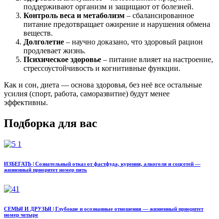
поддерживают организм и защищают от болезней.
Контроль веса и метаболизм
– сбалансированное
питание предотвращает ожирение и нарушения обмена
веществ.
Долголетие
– научно доказано, что здоровый рацион
продлевает жизнь.
Психическое здоровье
– питание влияет на настроение,
стрессоустойчивость и когнитивные функции.
Как и сон, диета — основа здоровья, без неё все остальные
усилия (спорт, работа, саморазвитие) будут менее
эффективны.
Подборка для вас
ИЗБЕГАТЬ | Сознательный отказ от фастфуда, курения, алкоголя и соцсетей —
жизненный приоритет номер пять
СЕМЬЯ И ДРУЗЬЯ | Глубокие и осознанные отношения — жизненный приоритет
номер четыре