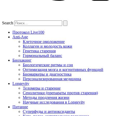
Search
Протокол Live100
Anti-Age
Клеточное омоложение
Коллаген и молодость кожи
Генетика старения
Гормональный баланс
Биохакинг
Биологические ритмы и сон
Оптимизация мозга и когнитивных функций
Биомаркеры и диагностика
Персонализированная медицина
Longevity
Теломеры и старение
Сенолитики (препараты против старения)
Методы продления жизни
Научные исследования в Longevity
Питание
Суперфуды и антиоксиданты