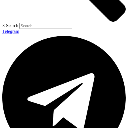
×
Search
Telegram