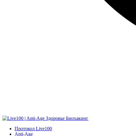
Протокол Live100
Anti-Age