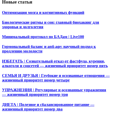
Новые статьи
Оптимизация мозга и когнитивных функций
Биологические ритмы и сон: главный биохакинг для
здоровья и долголетия
Минимальный протокол по БАДам | Live100
Гормональный баланс и anti-age: научный подход к
продлению молодости
ИЗБЕГАТЬ | Сознательный отказ от фастфуда, курения,
алкоголя и соцсетей — жизненный приоритет номер пять
СЕМЬЯ И ДРУЗЬЯ | Глубокие и осознанные отношения —
жизненный приоритет номер четыре
УПРАЖНЕНИЯ | Регулярные и осознанные упражнения
— жизненный приоритет номер три
ДИЕТА | Полезное и сбалансированное питание —
жизненный приоритет номер два