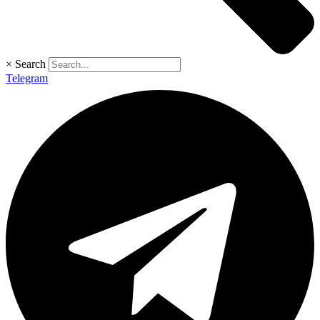
×
Search
Telegram