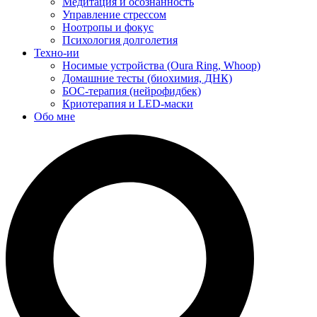
Медитация и осознанность
Управление стрессом
Ноотропы и фокус
Психология долголетия
Техно-ии
Носимые устройства (Oura Ring, Whoop)
Домашние тесты (биохимия, ДНК)
БОС-терапия (нейрофидбек)
Криотерапия и LED-маски
Обо мне