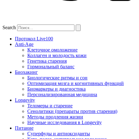
Search
Протокол Live100
Anti-Age
Клеточное омоложение
Коллаген и молодость кожи
Генетика старения
Гормональный баланс
Биохакинг
Биологические ритмы и сон
Оптимизация мозга и когнитивных функций
Биомаркеры и диагностика
Персонализированная медицина
Longevity
Теломеры и старение
Сенолитики (препараты против старения)
Методы продления жизни
Научные исследования в Longevity
Питание
Суперфуды и антиоксиданты