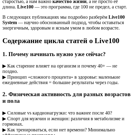
старостью, а нам важно
качество жизни
, а не просто её
длина.
Live100
— это программа, где 100 не предел, а старт.
В следующих публикациях мы подробно разберём
Live100
System
— научно обоснованный подход, чтобы оставаться
энергичным, здоровым и ясным умом в любом возрасте.
Содержание цикла статей о Live100
1. Почему начинать нужно уже сейчас?
▶ Как старение влияет на организм и почему 40+ — не
поздно.
▶ Принцип «сложного процента» в здоровье: маленькие
ежедневные действия = большие результаты через годы.
2. Физическая активность для разных возрастов
и пола
▶ Силовые vs кардионагрузки: что важнее после 40?
▶ Спорт для мужчин и женщин: различия в метаболизме и
гормонах.
▶ Как тренироваться, если нет времени? Минимально