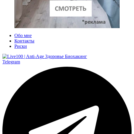
Обо мне
Контакты
Риски
Telegram