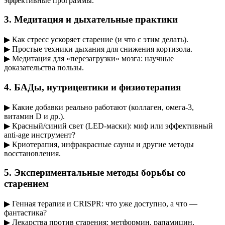
эффективные программы.
3. Медитация и дыхательные практики
▶ Как стресс ускоряет старение (и что с этим делать).
▶ Простые техники дыхания для снижения кортизола.
▶ Медитация для «перезагрузки» мозга: научные
доказательства пользы.
4. БАДы, нутрицевтики и физиотерапия
▶ Какие добавки реально работают (коллаген, омега-3,
витамин D и др.).
▶ Красный/синий свет (LED-маски): миф или эффективный
anti-age инструмент?
▶ Криотерапия, инфракрасные сауны и другие методы
восстановления.
5. Экспериментальные методы борьбы со
старением
▶ Генная терапия и CRISPR: что уже доступно, а что —
фантастика?
▶ Лекарства против старения: метформин, рапамицин,