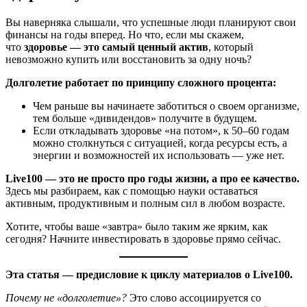
Вы наверняка слышали, что успешные люди планируют свои
финансы на годы вперед. Но что, если мы скажем,
что
здоровье — это самый ценный актив
, который
невозможно купить или восстановить за одну ночь?
Долголетие работает по принципу сложного процента:
Чем раньше вы начинаете заботиться о своем организме,
тем больше «дивидендов» получите в будущем.
Если откладывать здоровье «на потом», к 50–60 годам
можно столкнуться с ситуацией, когда ресурсы есть, а
энергии и возможностей их использовать — уже нет.
Live100 — это не просто про годы жизни, а про ее качество.
Здесь мы разбираем, как с помощью науки оставаться
активным, продуктивным и полным сил в любом возрасте.
Хотите, чтобы ваше «завтра» было таким же ярким, как
сегодня? Начните инвестировать в здоровье прямо сейчас.
Эта статья — предисловие к циклу материалов о Live100.
Почему не «долголетие»?
Это слово ассоциируется со