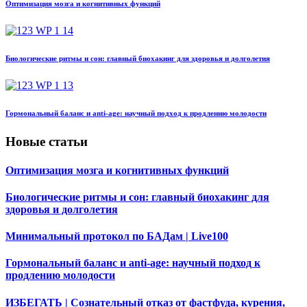
Оптимизация мозга и когнитивных функций
Биологические ритмы и сон: главный биохакинг для здоровья и долголетия
Гормональный баланс и anti-age: научный подход к продлению молодости
Новые статьи
Оптимизация мозга и когнитивных функций
Биологические ритмы и сон: главный биохакинг для
здоровья и долголетия
Минимальный протокол по БАДам | Live100
Гормональный баланс и anti-age: научный подход к
продлению молодости
ИЗБЕГАТЬ | Сознательный отказ от фастфуда, курения,