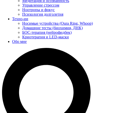
Медитация и осознанность
Управление стрессом
Ноотропы и фокус
Психология долголетия
Техно-ии
Носимые устройства (Oura Ring, Whoop)
Домашние тесты (биохимия, ДНК)
БОС-терапия (нейрофидбек)
Криотерапия и LED-маски
Обо мне