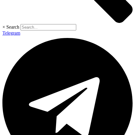
×
Search
Telegram