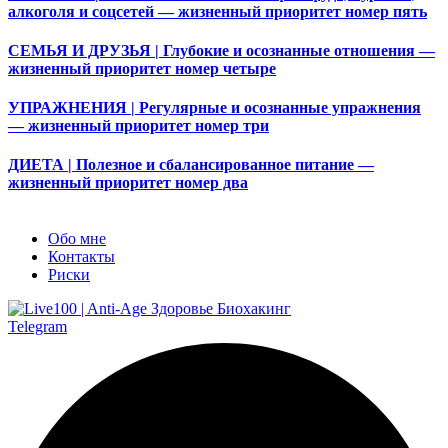
алкоголя и соцсетей — жизненный приоритет номер пять
СЕМЬЯ И ДРУЗЬЯ | Глубокие и осознанные отношения —
жизненный приоритет номер четыре
УПРАЖНЕНИЯ | Регулярные и осознанные упражнения
— жизненный приоритет номер три
ДИЕТА | Полезное и сбалансированное питание —
жизненный приоритет номер два
Обо мне
Контакты
Риски
Telegram