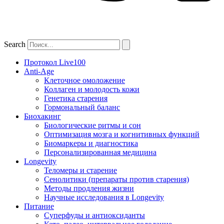
Search
Протокол Live100
Anti-Age
Клеточное омоложение
Коллаген и молодость кожи
Генетика старения
Гормональный баланс
Биохакинг
Биологические ритмы и сон
Оптимизация мозга и когнитивных функций
Биомаркеры и диагностика
Персонализированная медицина
Longevity
Теломеры и старение
Сенолитики (препараты против старения)
Методы продления жизни
Научные исследования в Longevity
Питание
Суперфуды и антиоксиданты