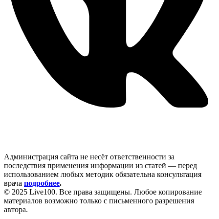
Администрация сайта не несёт ответственности за
последствия применения информации из статей — перед
использованием любых методик обязательна консультация
врача
подробнее
.
© 2025 Live100. Все права защищены. Любое копирование
материалов возможно только с письменного разрешения
автора.